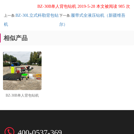
BZ-30B单人背包钻机 2019-5-28 本文被阅读 985 次
BZ-30L立式科勒背包钻
履带式全液压钻机（新疆维吾
上一条:
下一条:
机
尔）
相似产品
BZ-30B单人背包钻机
400-0537-369