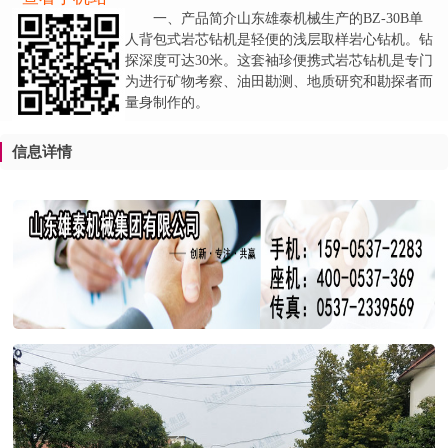
一、产品简介山东雄泰机械生产的BZ-30B单
人背包式岩芯钻机是轻便的浅层取样岩心钻机。钻
探深度可达30米。这套袖珍便携式岩芯钻机是专门
为进行矿物考察、油田勘测、地质研究和勘探者而
量身制作的。
信息详情
1
2
3