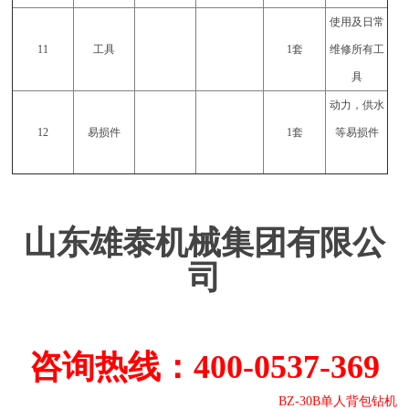
使用及日常
11
工具
1套
维修所有工
具
动力，供水
12
易损件
1套
等易损件
山东雄泰机械集团有限公
司
咨询热线：400-0537-369
BZ-30B单人背包钻机