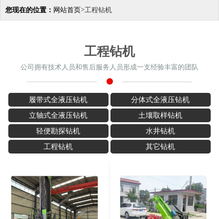
>
您现在的位置：
网站首页
工程钻机
工程钻机
公司拥有技术人员和售后服务人员形成一支经验丰富的团队
履带式全液压钻机
分体式全液压钻机
立轴式全液压钻机
土壤取样钻机
轻便勘探钻机
水井钻机
工程钻机
其它钻机