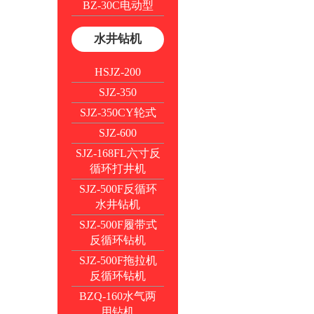
BZ-30C电动型
水井钻机
HSJZ-200
SJZ-350
SJZ-350CY轮式
SJZ-600
SJZ-168FL六寸反
循环打井机
SJZ-500F反循环
水井钻机
SJZ-500F履带式
反循环钻机
SJZ-500F拖拉机
反循环钻机
BZQ-160水气两
用钻机