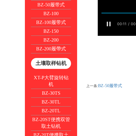
BZ-50履带式
BZ-100
BZ-100履带式
BZ-150
BZ-200
BZ-200履帶式
土壤取样钻机
XT-P大臂旋转钻
机
BZ-50履带式
上一条:
BZ-30TS
BZ-30TL
BZ-20TL
BZ-20ST便携双管
取土钻机
BZ-20T便携取土