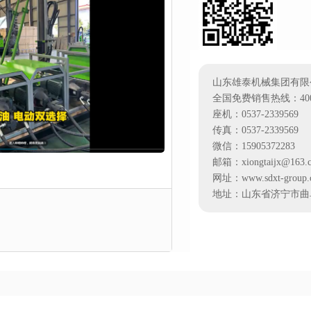
山东雄泰机械集团有限
全国免费销售热线：400-0
座机：0537-2339569
传真：0537-2339569
微信：15905372283
邮箱：xiongtaijx@163.
网址：www.sdxt-group.
地址：山东省济宁市曲