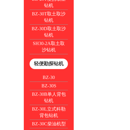
钻机
BZ-30T取土取沙
钻机
BZ-30D取土取沙
钻机
SH30-2A取土取
沙钻机
轻便勘探钻机
BZ-30
BZ-30S
BZ-30B单人背包
钻机
BZ-30L立式科勒
背包钻机
BZ-30C柴油机型