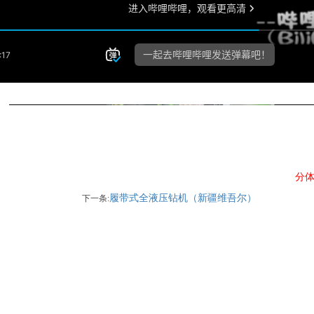
分体
履带式全液压钻机（新疆维吾尔）
下一条: