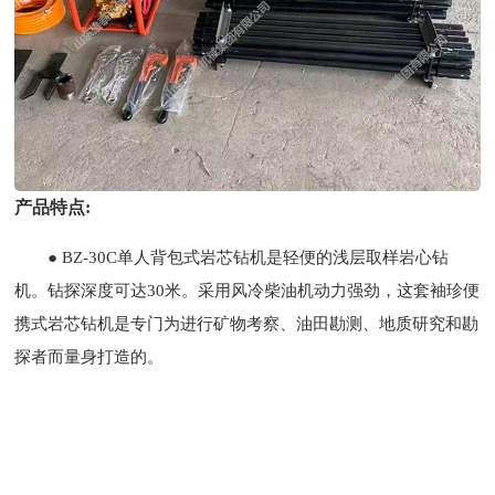
产品特点:
● BZ-30C单人背包式岩芯钻机是轻便的浅层取样岩心钻
机。钻探深度可达30米。采用风冷柴油机动力强劲，这套袖珍便
携式岩芯钻机是专门为进行矿物考察、油田勘测、地质研究和勘
探者而量身打造的。