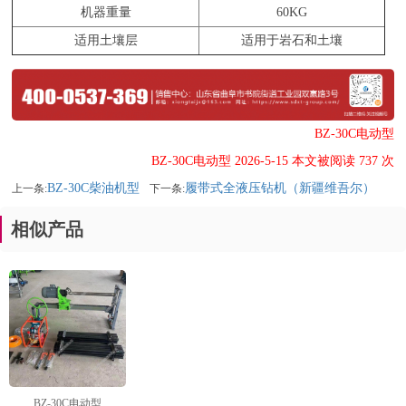
机器重量
60KG
适用土壤层
适用于岩石和土壤
BZ-30C电动型
BZ-30C电动型 2026-5-15 本文被阅读 737 次
BZ-30C柴油机型
履带式全液压钻机（新疆维吾尔）
上一条:
下一条:
相似产品
BZ-30C电动型