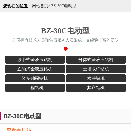
>
您现在的位置：
网站首页
BZ-30C电动型
BZ-30C电动型
公司拥有技术人员和售后服务人员形成一支经验丰富的团队
履带式全液压钻机
分体式全液压钻机
立轴式全液压钻机
土壤取样钻机
轻便勘探钻机
水井钻机
工程钻机
其它钻机
BZ-30C电动型
查看手机站