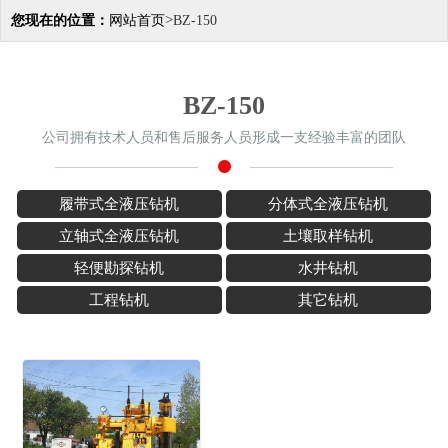
>
您现在的位置：
网站首页
BZ-150
BZ-150
公司拥有技术人员和售后服务人员形成一支经验丰富的团队
履带式全液压钻机
分体式全液压钻机
立轴式全液压钻机
土壤取样钻机
轻便勘探钻机
水井钻机
工程钻机
其它钻机