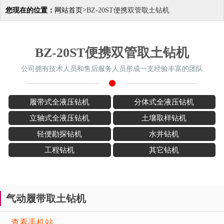
>
您现在的位置：
网站首页
BZ-20ST便携双管取土钻机
BZ-20ST便携双管取土钻机
公司拥有技术人员和售后服务人员形成一支经验丰富的团队
履带式全液压钻机
分体式全液压钻机
立轴式全液压钻机
土壤取样钻机
轻便勘探钻机
水井钻机
工程钻机
其它钻机
气动履带取土钻机
查看手机站